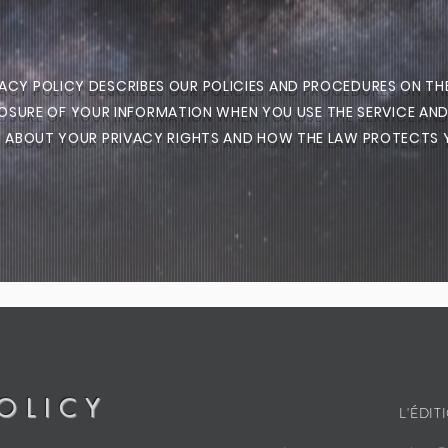
VACY POLICY DESCRIBES OUR POLICIES AND PROCED
URES ON TH
OSURE OF YOUR INFORMATION WHEN YOU USE THE SERVICE
AND
U
ABOUT YOUR PRIVACY RIGHTS AND HOW THE LAW PROTECTS 
OLICY
L'ÉDIT