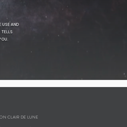
E USE AND
 TELLS
YOU.
ION CLAIR DE LUNE