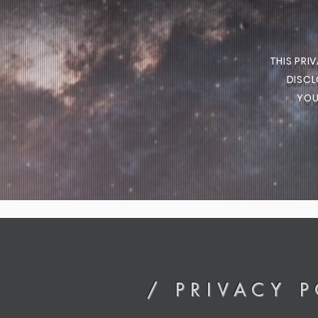
THIS PRI
DISCL
YO
/ PRIVACY P