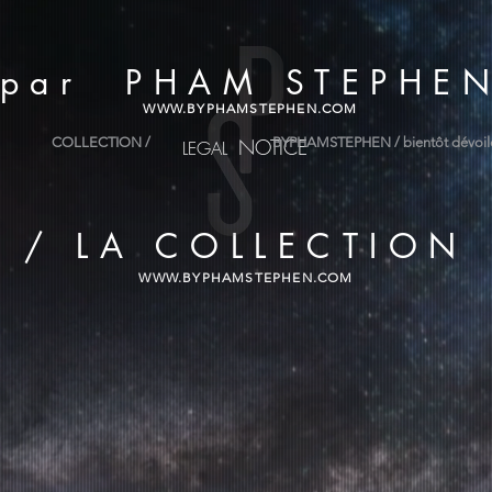
par PHAM STEPHE
WWW.BYPHAMSTEPHEN.COM
NOTICE
COLLECTION /
BYPHAMSTEPHEN / bientôt dévoi
LEGAL
/ LA COLLECTION
WWW.BYPHAMSTEPHEN.COM