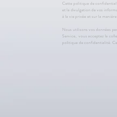
Cette politique de confidentiali
et la divulgation de vos informa
à la vie privée et sur la manièr
Nous utilisons vos données pers
Service,
vous acceptez la coll
politique de confidentialité. C