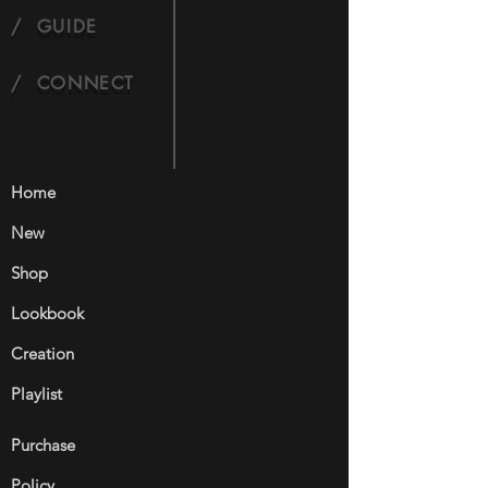
/ GUIDE
/ CONNECT
Home
New
Shop
Lookbook
Creation
Playlist
Purchase
Policy